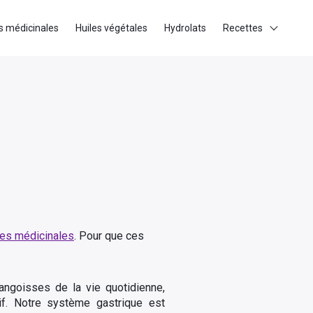
s médicinales
Huiles végétales
Hydrolats
Recettes
ntes médicinales
. Pour que ces
angoisses de la vie quotidienne,
if. Notre système gastrique est