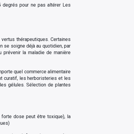
5 degrés pour ne pas altérer Les
 vertus thérapeutiques. Certaines
n se soigne déjà au quotidien, par
u prévenir la maladie de manière
importe quel commerce alimentaire
curatif, les herboristeries et les
es gélules. Sélection de plantes
 forte dose peut être toxique), la
ques)