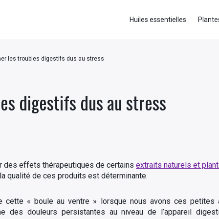
Huiles essentielles
Plante
er les troubles digestifs dus au stress
es digestifs dus au stress
ler des effets thérapeutiques de certains
extraits naturels et pla
 la qualité de ces produits est déterminante.
e cette « boule au ventre » lorsque nous avons ces petites 
 des douleurs persistantes au niveau de l’appareil digest