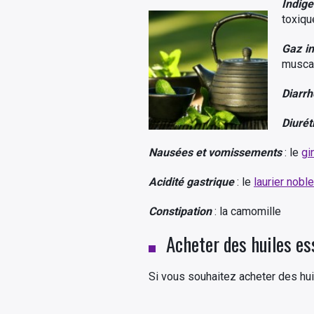
Indige
toxiqu
Gaz in
musca
Diarr
Diurét
Nausées et vomissements
: le
gi
Acidité gastrique
: le
laurier noble
Constipation
: la camomille
Acheter des huiles es
Si vous souhaitez acheter des hu