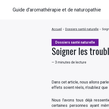
Guide d'aromathérapie et de naturopathie
Accueil
›
Dossiers santé naturelle
›
Soign
Dossiers santé naturelle
Soigner les troubl
— 3 minutes de lecture
Dans cet article, nous allons par
effets soient réels, n'oubliez que
Nous l’avons tous déjà ressenti
certaines personnes ayant même