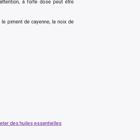
attention, à forte dose peut être
e, le piment de cayenne, la noix de
eter des huiles essentielles