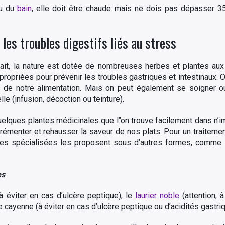
au du
bain
, elle doit être chaude mais ne dois pas dépasser 3
les troubles digestifs liés au stress
ait, la nature est dotée de nombreuses herbes et plantes aux
propriées pour prévenir les troubles gastriques et intestinaux. O
s de notre alimentation. Mais on peut également se soigner o
lle (infusion, décoction ou teinture).
uelques plantes médicinales que l’’on trouve facilement dans n’
rémenter et rehausser la saveur de nos plats. Pour un traitement 
es spécialisées les proposent sous d’autres formes, comme l
es
à éviter en cas d’ulcère peptique), le
laurier noble
(attention, à
e cayenne (à éviter en cas d’ulcère peptique ou d’acidités gastri