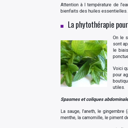
Attention à l température de l’e
bienfaits des huiles essentielles.
La phytothérapie pour 
On le s
sont ap
le biai
ponctue
Voici q
pour ag
boutiqu
utiles.
Spasmes et coliques abdominal
La sauge, l’aneth, le gingembre (
menthe, la camomille, le piment d