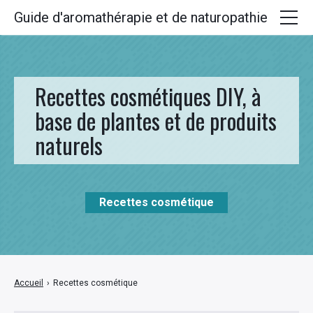
Guide d'aromathérapie et de naturopathie
Huiles essentielles
Plantes médicinales
Recettes cosmétiques DIY, à
Huiles végétales
base de plantes et de produits
naturels
Hydrolats
Recettes
Recettes cosmétique
Accueil
›
Recettes cosmétique