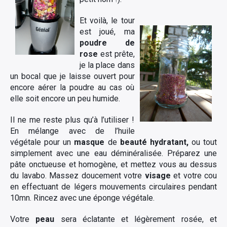
Et voilà, le tour
est joué, ma
poudre de
rose
est prête,
je la place dans
un bocal que je laisse ouvert pour
encore aérer la poudre au cas où
elle soit encore un peu humide.
Il ne me reste plus qu’à l’utiliser !
En mélange avec de l’huile
végétale pour un
masque
de
beauté hydratant,
ou tout
simplement avec une eau déminéralisée. Préparez une
pâte onctueuse et homogène, et mettez vous au dessus
du lavabo. Massez doucement votre
visage
et votre cou
en effectuant de légers mouvements circulaires pendant
10mn. Rincez avec une éponge végétale.
Votre
peau
sera éclatante et légèrement rosée, et