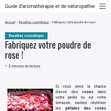
Guide d'aromathérapie et de naturopathie
Huiles essentielles
Accueil
›
Recettes cosmétique
›
Fabriquez votre poudre de rose !
Plantes médicinales
Recettes cosmétique
Huiles végétales
Fabriquez votre poudre de
Hydrolats
rose !
Recettes
— 2 minutes de lecture
Si vous avez la chance
d’avoir des
roses
dans
votre jardin ou sur votre
terrasse, sachez réutiliser
les
pétales des roses