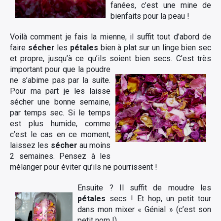
fanées, c’est une mine de
bienfaits pour la peau !
Voilà comment je fais la mienne, il suffit tout d’abord de
faire
sécher
les
pétales
bien à plat sur un linge bien sec
et propre, jusqu’à ce qu’ils soient bien secs.
C’est très
important pour que la poudre
ne s’abime pas par la suite.
Pour ma part je les laisse
sécher une bonne semaine,
par temps sec. Si le temps
est plus humide, comme
c’est le cas en ce moment,
laissez les
sécher
au moins
2 semaines. Pensez à les
mélanger pour éviter qu’ils ne pourrissent !
Ensuite ? Il suffit de moudre les
pétales
secs ! Et hop, un petit tour
dans mon mixer « Génial » (c’est son
petit nom !).