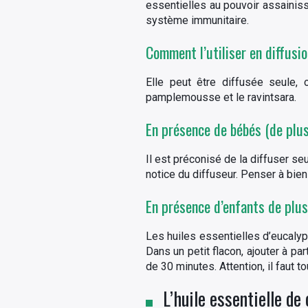
essentielles au pouvoir assainiss
système immunitaire.
Comment l’utiliser en diffusio
Elle peut être diffusée seule,
pamplemousse et le ravintsara.
En présence de bébés (de plu
Il est préconisé de la diffuser se
notice du diffuseur. Penser à bien
En présence d’enfants de plus
Les huiles essentielles d’eucalyp
Dans un petit flacon, ajouter à pa
de 30 minutes. Attention, il faut 
L’huile essentielle de