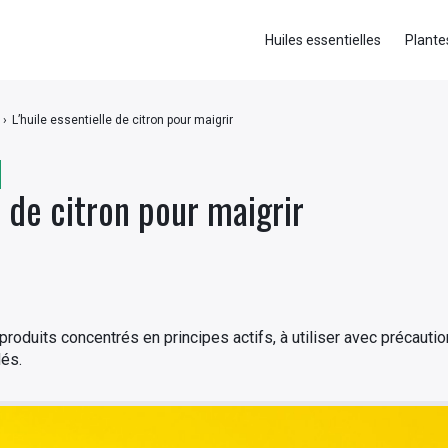
Huiles essentielles
Plante
›
L’huile essentielle de citron pour maigrir
e de citron pour maigrir
roduits concentrés en principes actifs, à utiliser avec précaut
és.