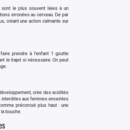
sont le plus souvent liées à un
ations erronées au cerveau. De par
ux, créant une action calmante sur
faire prendre à l’enfant 1 goutte
nt le trajet si nécessaire. On peut
age.
 développement, crée des acidités
ont interdites aux femmes enceintes
n comme préconisé plus haut : une
 la bouche.
es