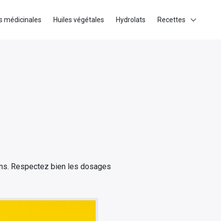
s médicinales
Huiles végétales
Hydrolats
Recettes
ions. Respectez bien les dosages