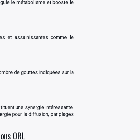
régule le métabolisme et booste le
ques et assainissantes comme le
 nombre de gouttes indiquées sur la
tituent une synergie intéressante.
ergie pour la diffusion, par plages
tions ORL