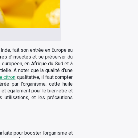
 Inde, fait son entrée en Europe au
qûres d’insectes et se préserver du
n européen, en Afrique du Sud et à
ielle. A noter que la qualité d’une
e citron
qualitative, il faut compter
rée par l’organisme, cette huile
, et également pour le bien-être et
utilisations, et les précautions
arfaite pour booster l’organisme et