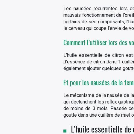
Les nausées récurrentes lors d
mauvais fonctionnement de l’oreil
certains de ses composants, l’hui
le cerveau qui coupe l’envie de vo
Comment l’utiliser lors des v
L’huile essentielle de citron es
d’essence de citron dans 1 cuillèr
également ajouter quelques goutte
Et pour les nausées de la fe
Le mécanisme de la nausée de la 
qui déclenchent les reflux gastriq
de moins de 3 mois. Passée cette
goutte dans une cuillère de miel 
L’huile essentielle de