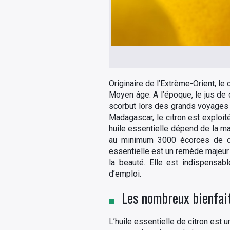
Originaire de l’Extrème-Orient, le
Moyen âge. A l’époque, le jus de c
scorbut lors des grands voyages m
Madagascar, le citron est exploité
huile essentielle dépend de la ma
au minimum 3000 écorces de citr
essentielle est un remède majeur d
la beauté. Elle est indispensab
d’emploi.
Les nombreux bienfaits
L’huile essentielle de citron est 