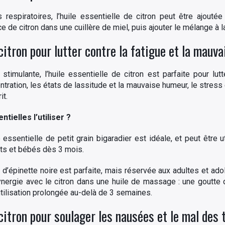
respiratoires, l’huile essentielle de citron peut être ajouté
de citron dans une cuillère de miel, puis ajouter le mélange à la
 citron pour lutter contre la fatigue et la mauv
timulante, l’huile essentielle de citron est parfaite pour lutte
ration, les états de lassitude et la mauvaise humeur, le stress 
it.
tielles l’utiliser ?
le essentielle de petit grain bigaradier est idéale, et peut être 
ts et bébés dès 3 mois.
le d’épinette noire est parfaite, mais réservée aux adultes et ad
ergie avec le citron dans une huile de massage : une goutte d
’utilisation prolongée au-delà de 3 semaines.
 citron pour soulager les nausées et le mal des