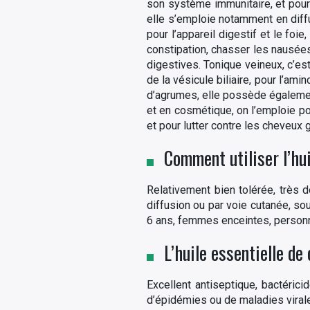
son système immunitaire, et pour f
elle s’emploie notamment en diffus
pour l’appareil digestif et le foie
constipation, chasser les nausées
digestives. Tonique veineux, c’est 
de la vésicule biliaire, pour l’ami
d’agrumes, elle possède également
et en cosmétique, on l’emploie pou
et pour lutter contre les cheveux 
Comment utiliser l’hui
Relativement bien tolérée, très d
diffusion ou par voie cutanée, s
6 ans, femmes enceintes, personnes
L’huile essentielle de 
Excellent antiseptique, bactéricid
d’épidémies ou de maladies virales