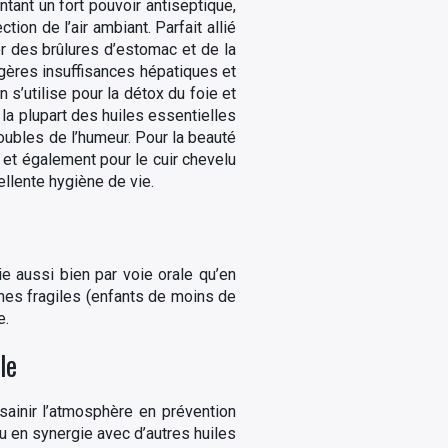
ntant un fort pouvoir antiseptique,
ion de l’air ambiant. Parfait allié
sser des brûlures d’estomac et de la
égères insuffisances hépatiques et
n s’utilise pour la détox du foie et
e la plupart des huiles essentielles
oubles de l’humeur. Pour la beauté
, et également pour le cuir chevelu
ellente hygiène de vie.
ie aussi bien par voie orale qu’en
nes fragiles (enfants de moins de
e.
le
assainir l’atmosphère en prévention
ou en synergie avec d’autres huiles