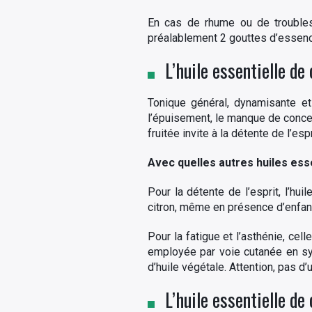
En cas de rhume ou de troubles 
préalablement 2 gouttes d’essence 
L’huile essentielle de
Tonique général, dynamisante et s
l’épuisement, le manque de concent
fruitée invite à la détente de l’espr
Avec quelles autres huiles essen
Pour la détente de l’esprit, l’hui
citron, même en présence d’enfan
Pour la fatigue et l’asthénie, cel
employée par voie cutanée en syn
d’huile végétale. Attention, pas d
L’huile essentielle de