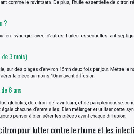
ant comme le ravintsara. De plus, l’huile essentielle de citron 
n ?
 ou en synergie avec d’autres huiles essentielles antisepti
s de 3 mois)
ule, sur des plages d’environ 15mn deux fois par jour. Mettre le
 aérer la pièce au moins 10mn avant diffusion.
 de 6 ans
tus globulus, de citron, de ravintsara, et de pamplemousse cons
rt égale chacune d’entre elles. Bien mélanger et utiliser cette syn
toujours penser à bien aérer les pièces avant chaque diffusion.
 citron pour lutter contre le rhume et les infec