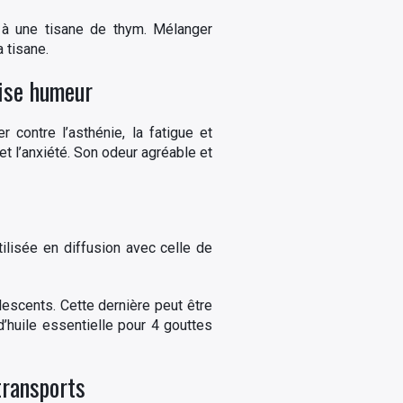
e à une tisane de thym. Mélanger
 tisane.
aise humeur
r contre l’asthénie, la fatigue et
et l’anxiété. Son odeur agréable et
utilisée en diffusion avec celle de
olescents. Cette dernière peut être
’huile essentielle pour 4 gouttes
 transports