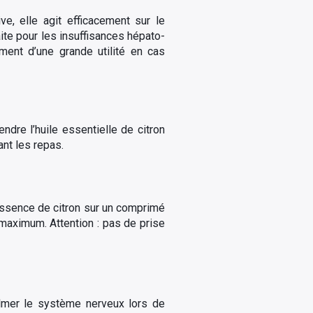
ve, elle agit efficacement sur le
aite pour les insuffisances hépato-
ement d’une grande utilité en cas
dre l’huile essentielle de citron
ant les repas.
’essence de citron sur un comprimé
 maximum. Attention : pas de prise
almer le système nerveux lors de