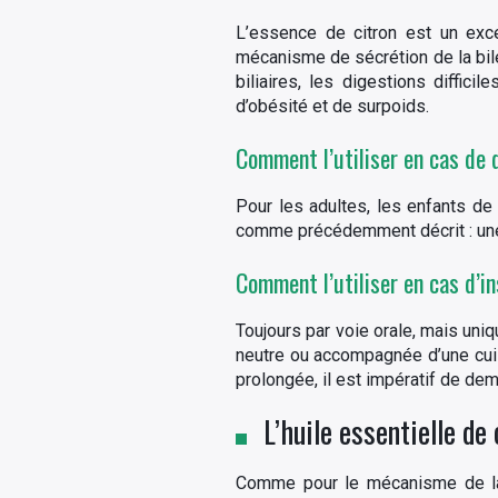
L’essence de citron est un excel
mécanisme de sécrétion de la bile 
biliaires, les digestions diffic
d’obésité et de surpoids.
Comment l’utiliser en cas de d
Pour les adultes, les enfants de
comme précédemment décrit : une g
Comment l’utiliser en cas d’in
Toujours par voie orale, mais uni
neutre ou accompagnée d’une cuill
prolongée, il est impératif de de
L’huile essentielle de
Comme pour le mécanisme de la n