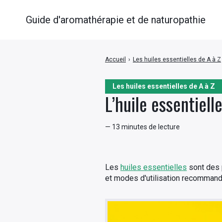
Guide d'aromathérapie et de naturopathie
Accueil
›
Les huiles essentielles de A à Z
Les huiles essentielles de A à Z
L’huile essentiell
— 13 minutes de lecture
Les
huiles essentielles
sont des p
et modes d'utilisation recommand