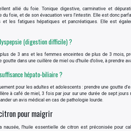
lent allié du foie. Tonique digestive, carminative et dépurati
du foie, et de son évacuation vers l’intestin. Elle est donc parf
iles et les fatigues hépatiques et pancréatiques. Elle est égal
yspepsie (digestion difficile) ?
 plus de 3 ans et les femmes enceintes de plus de 3 mois, pren
outte dans une cuillère de miel ou d’huile d’olive, à prendre av
suffisance hépato-biliaire ?
quement pour les adultes et adolescents : prendre une goutte d
ère à café de miel, 3 fois par jour sur une durée de sept jours
mander un avis médical en cas de pathologie lourde.
 citron pour maigrir
ausée, l’huile essentielle de citron est préconisée pour c