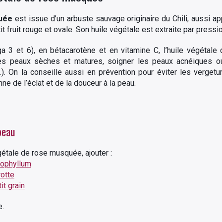
uée
est issue d’un arbuste sauvage originaire du Chili, aussi a
t fruit rouge et ovale. Son huile végétale est extraite par pressi
a 3 et 6), en bétacarotène et en vitamine C, l’huile végétal
les peaux sèches et matures, soigner les peaux acnéiques ou
). On la conseille aussi en prévention pour éviter les vergetur
ne de l’éclat et de la douceur à la peau.
peau
gétale de rose musquée, ajouter :
lophyllum
rotte
it grain
e.