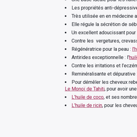
Les propriétés anti-dépressive
Très utilisée en en médecine ay
Elle régule la sécrétion de sé
Un excellent adoucissant pour 
Contre les vergetures, crevass
Régénératrice pour la peau :
l’
Antirides exceptionnelle : l’
hui
Contre les irritations et l’eczéma
Reminéralisante et dépurative : 
Pour démêler les cheveux rebe
Le Monoï de Tahiti
, pour avoir un
L’huile de coco
, et ses nombre
L’huile de ricin
, pour les cheveu