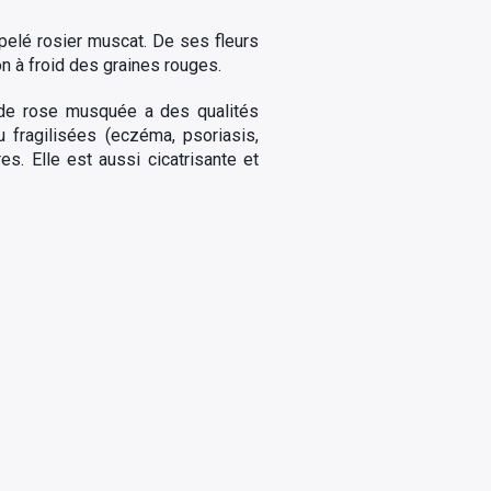
ppelé rosier muscat. De ses fleurs
on à froid des graines rouges.
e de rose musquée a des qualités
 fragilisées (eczéma, psoriasis,
es. Elle est aussi cicatrisante et