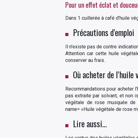
Pour un effet éclat et douceu
Dans 1 cuillerée à café d’huile v
Précautions d’emploi
Il n’existe pas de contre indicati
Attention car cette huile végéta
conserver au frais.
Où acheter de l’huile
Recommandations pour acheter l’h
pas extraite par solvant, et non 
végétale de rose musquée de bo
name= »Huile végétale de rose mu
Lire aussi…
Les vertus des huiles végétales s