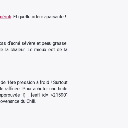
néroli
. Et quelle odeur apaisante !
n cas d’acné sévère et peau grasse.
de la chaleur. Le mieux est de la
e 1ère pression à froid ! Surtout
e raffinée. Pour acheter une huile
pprouvée !) : [eafl id= »21590″
ovenance du Chili.