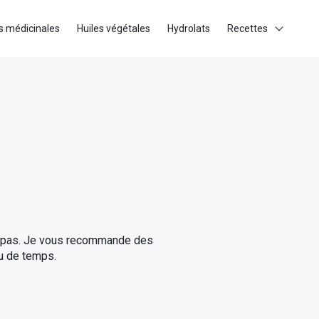
s médicinales
Huiles végétales
Hydrolats
Recettes
ent pas. Je vous recommande des
eu de temps.