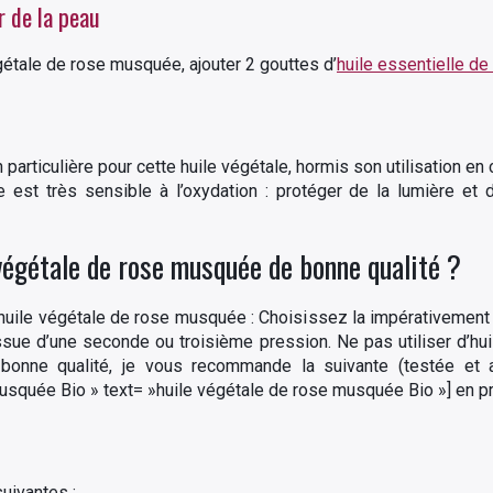
r de la peau
égétale de rose musquée, ajouter 2 gouttes d’
huile essentielle de 
on particulière pour cette huile végétale, hormis son utilisation e
le est très sensible à l’oxydation : protéger de la lumière et 
 végétale de rose musquée de bonne qualité ?
uile végétale de rose musquée : Choisissez la impérativement d
issue d’une seconde ou troisième pression. Ne pas utiliser d’huil
nne qualité, je vous recommande la suivante (testée et a
squée Bio » text= »huile végétale de rose musquée Bio »] en pr
uivantes :