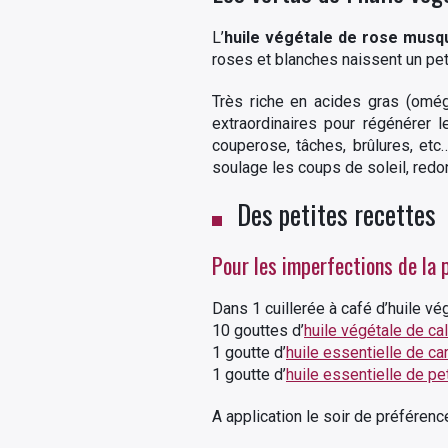
L’
huile végétale de rose musq
roses et blanches naissent un peti
Très riche en acides gras (omég
extraordinaires pour régénérer 
couperose, tâches, brûlures, etc…
soulage les coups de soleil, redon
Des petites recettes
Pour les imperfections de la 
Dans 1 cuillerée à café d’huile vé
10 gouttes d’
huile végétale de ca
1 goutte d’
huile essentielle de ca
1 goutte d’
huile essentielle de pet
A application le soir de préférenc