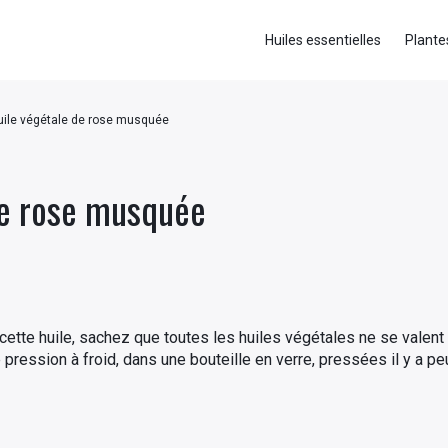
Huiles essentielles
Plante
uile végétale de rose musquée
de rose musquée
e cette huile, sachez que toutes les huiles végétales ne se val
 pression à froid, dans une bouteille en verre, pressées il y a p