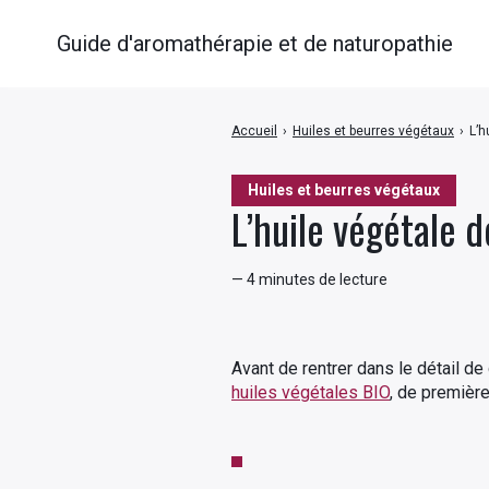
Guide d'aromathérapie et de naturopathie
Accueil
›
Huiles et beurres végétaux
›
L’h
Huiles et beurres végétaux
L’huile végétale 
— 4 minutes de lecture
Avant de rentrer dans le détail d
huiles végétales BIO
, de première