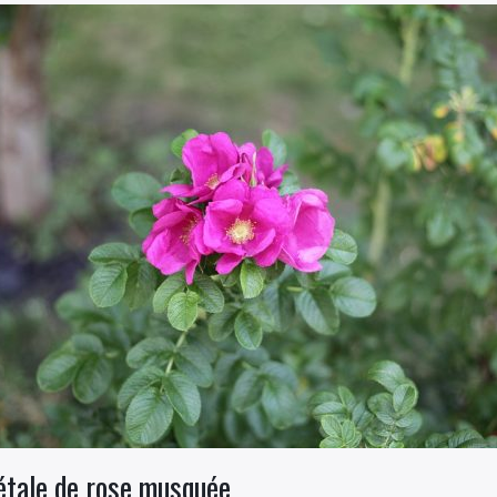
gétale de rose musquée