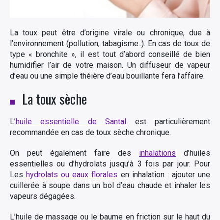
La toux peut être d’origine virale ou chronique, due à
l’environnement (pollution, tabagisme..). En cas de toux de
type « bronchite », il est tout d’abord conseillé de bien
humidifier l’air de votre maison. Un diffuseur de vapeur
d’eau ou une simple théière d’eau bouillante fera l’affaire.
La toux sèche
L’
huile essentielle de
Santal
est particulièrement
recommandée en cas de toux sèche chronique.
On peut également faire des
inhalations
d’huiles
essentielles ou d’hydrolats jusqu’à 3 fois par jour. Pour
Les
hydrolats ou eaux florales
en inhalation : ajouter une
cuillerée à soupe dans un bol d’eau chaude et inhaler les
vapeurs dégagées.
L’huile de massage ou le baume en friction sur le haut du