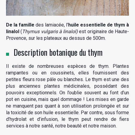
De la famille
des lamiacée, l’
huile essentielle de thym à
linalol
(
Thymus vulgaris à linalol)
est originaire de Haute-
Provence, sur les plateaux au dessus de 500m.
Description botanique du thym
Il existe de nombreuses espèces de thym. Plantes
rampantes ou en coussinets, elles fournissent des
petites fleurs rose pâle ou blanches. Le thym est une des
plus anciennes plantes médicinales, possédant des
pouvoirs exceptionnels. On l’oublie souvent au font d’un
pot en cuisine, mais quel dommage ! Les mises en garde
ne manquent pas quant à son utilisation prolongée et sur
la toxicité de son huile essentielle. Par contre, sous forme
d’hydrolat et d’infusion, le thym peut rendre de fiers
services à notre santé, notre beauté et notre maison.