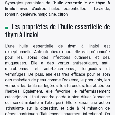
Synergies possibles de l’
huile essentielle de thym à
linalol
avec d’autres huiles essentielles : Lavande,
romarin, genièvre, marjolaine, citron.
Les propriétés de l’huile essentielle de
thym à linalol
L’une huile essentielle de thym à linalol est
exceptionnelle. Anti-infectieux doux, elle est préconisée
pour les soins des infections cutanées et des
muqueuses. Elle a des vertus antiseptiques, anti-
microbiennes et anti-bactériennes, fongicides et
vermifuges. De plus, elle est très efficace pour le soin
des maladies de peau comme l’eczéma, le psoriasis, les
verrues, les brûlures légères, les furoncles, les abcès ou
l’herpès. Egalement, elle favorise le raffermissement
cutané(mais il faut prendre garde à bien diluer l’essence
qui serait irritante à l’état pur). Elle a aussi une action
stimulante sur la digestion, et aide à l’élimination de
gênes gastriques (flatulences, spasmes, infections). On