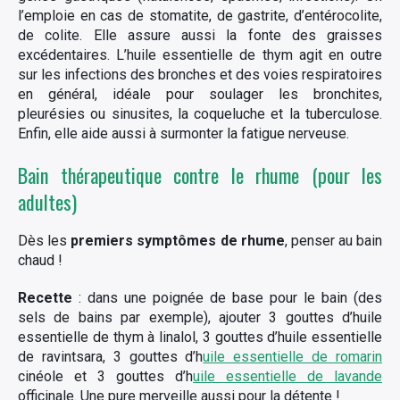
l’emploie en cas de stomatite, de gastrite, d’entérocolite,
de colite. Elle assure aussi la fonte des graisses
excédentaires. L’huile essentielle de thym agit en outre
sur les infections des bronches et des voies respiratoires
en général, idéale pour soulager les bronchites,
pleurésies ou sinusites, la coqueluche et la tuberculose.
Enfin, elle aide aussi à surmonter la fatigue nerveuse.
Bain thérapeutique contre le rhume (pour les
adultes)
Dès les
premiers symptômes de
rhume
, penser au bain
chaud !
Recette
: dans une poignée de base pour le bain (des
sels de bains par exemple), ajouter 3 gouttes d’huile
essentielle de thym à linalol, 3 gouttes d’huile essentielle
de ravintsara, 3 gouttes d’h
uile essentielle de romarin
cinéole et 3 gouttes d’h
uile essentielle de lavande
officinale. Une pure merveille aussi pour la détente !