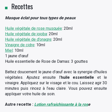
Recettes
Masque éclat pour tous types de peaux
Huile végétale de rose musquée
: 20ml
Huile végétale de jojoba
: 20ml
Huile végétale de d’onagre
: 20ml
Vinaigre de cidre
: 10ml
Miel
: 10ml
1 jaune d’œuf
Huile essentielle de Rose de Damas: 3 gouttes
Battez doucement le jaune d’œuf avec la synergie d’huiles
végétales. Ajoutez ensuite l’
huile essentielle
et le
vinaigre. Appliquez sur le visage et le cou. Laissez agir 30
minutes puis rincez à l’eau claire. Vous pouvez ensuite
appliquer votre huile de soin.
Autre recette :
Lotion rafraichissante à la ros
e