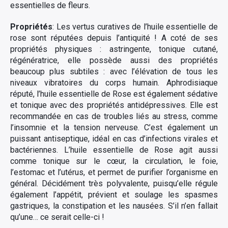
essentielles de fleurs.
Propriétés
: Les vertus curatives de l’huile essentielle de
rose sont réputées depuis l’antiquité ! A coté de ses
propriétés physiques : astringente, tonique cutané,
régénératrice, elle possède aussi des propriétés
beaucoup plus subtiles : avec l’élévation de tous les
niveaux vibratoires du corps humain. Aphrodisiaque
réputé, l’huile essentielle de Rose est également sédative
et tonique avec des propriétés antidépressives. Elle est
recommandée en cas de troubles liés au stress, comme
l’insomnie et la tension nerveuse. C’est également un
puissant antiseptique, idéal en cas d’infections virales et
bactériennes. L’huile essentielle de Rose agit aussi
comme tonique sur le cœur, la circulation, le foie,
l’estomac et l’utérus, et permet de purifier l’organisme en
général. Décidément très polyvalente, puisqu’elle régule
également l’appétit, prévient et soulage les spasmes
gastriques, la constipation et les nausées. S’il n’en fallait
qu’une… ce serait celle-ci !