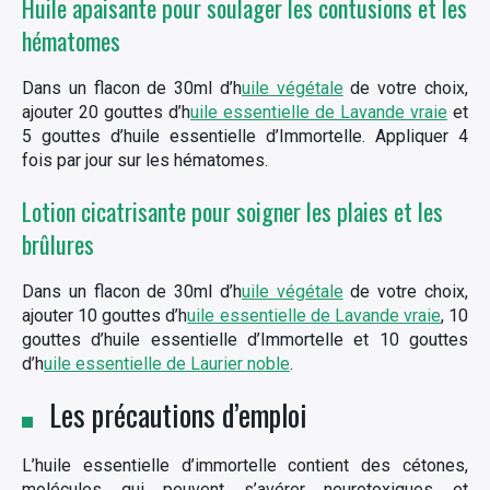
Huile apaisante pour soulager les contusions et les
hématomes
Dans un flacon de 30ml d’h
uile végétale
de votre choix,
ajouter 20 gouttes d’h
uile essentielle de Lavande vraie
et
5 gouttes d’huile essentielle d’Immortelle. Appliquer 4
fois par jour sur les hématomes.
Lotion cicatrisante pour soigner les plaies et les
brûlures
Dans un flacon de 30ml d’h
uile végétale
de votre choix,
ajouter 10 gouttes d’h
uile essentielle de Lavande vraie
, 10
gouttes d’huile essentielle d’Immortelle et 10 gouttes
d’h
uile essentielle de Laurier noble
.
Les précautions d’emploi
L’huile essentielle d’immortelle contient des cétones,
molécules qui peuvent s’avérer neurotoxiques et