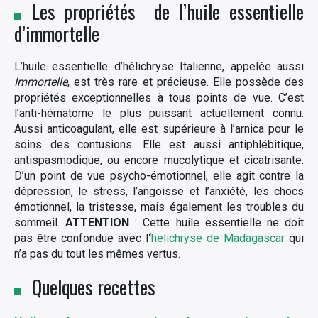
Les propriétés de l’huile essentielle
d’immortelle
L’huile essentielle d’hélichryse Italienne, appelée aussi
Immortelle
, est très rare et précieuse. Elle possède des
propriétés exceptionnelles à tous points de vue. C’est
l’anti-hématome le plus puissant actuellement connu.
Aussi anticoagulant, elle est supérieure à l’arnica pour le
soins des contusions. Elle est aussi antiphlébitique,
antispasmodique, ou encore mucolytique et cicatrisante.
D’un point de vue psycho-émotionnel, elle agit contre la
dépression, le stress, l’angoisse et l’anxiété, les chocs
émotionnel, la tristesse, mais également les troubles du
sommeil.
ATTENTION
: Cette huile essentielle ne doit
pas être confondue avec l
‘
helichryse de Madagascar
qui
n’a pas du tout les mêmes vertus.
Quelques recettes