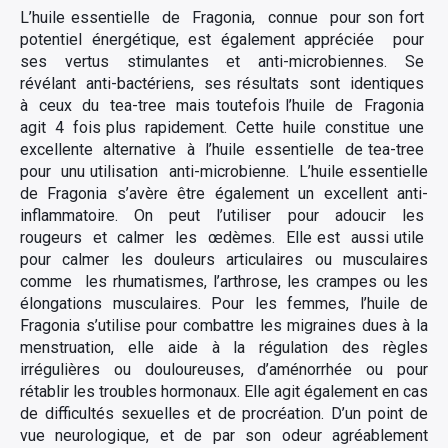
L’huile essentielle de Fragonia, connue pour son fort
potentiel énergétique, est également appréciée pour
ses vertus stimulantes et anti-microbiennes. Se
révélant anti-bactériens, ses résultats sont identiques
à ceux du tea-tree mais toutefois l’huile de Fragonia
agit 4 fois plus rapidement. Cette huile constitue une
excellente alternative à l’huile essentielle de tea-tree
pour unu utilisation anti-microbienne. L’huile essentielle
de Fragonia s’avère être également un excellent anti-
inflammatoire. On peut l’utiliser pour adoucir les
rougeurs et calmer les œdèmes. Elle est aussi utile
pour calmer les douleurs articulaires ou musculaires
comme les rhumatismes, l’arthrose, les crampes ou les
élongations musculaires. Pour les femmes, l’huile de
Fragonia s’utilise pour combattre les migraines dues à la
menstruation, elle aide à la régulation des règles
irrégulières ou douloureuses, d’aménorrhée ou pour
rétablir les troubles hormonaux. Elle agit également en cas
de difficultés sexuelles et de procréation. D’un point de
vue neurologique, et de par son odeur agréablement