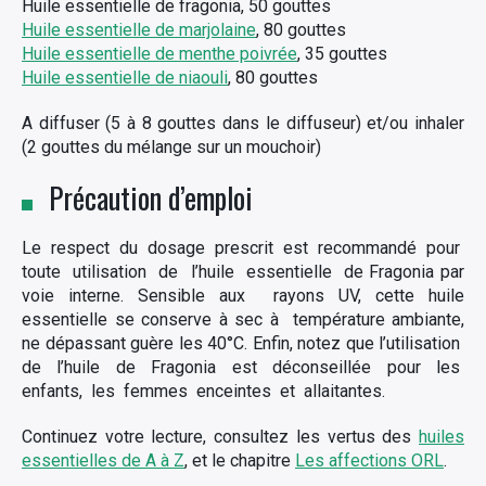
Huile essentielle de fragonia, 50 gouttes
Huile essentielle de marjolaine
, 80 gouttes
Huile essentielle de menthe poivrée
, 35 gouttes
Huile essentielle de niaouli
, 80 gouttes
A diffuser (5 à 8 gouttes dans le diffuseur) et/ou inhaler
(2 gouttes du mélange sur un mouchoir)
Précaution d’emploi
Le respect du dosage prescrit est recommandé pour
toute utilisation de l’huile essentielle de Fragonia par
voie interne. Sensible aux rayons UV, cette huile
essentielle se conserve à sec à température ambiante,
ne dépassant guère les 40°C. Enfin, notez que l’utilisation
de l’huile de Fragonia est déconseillée pour les
enfants, les femmes enceintes et allaitantes.
Continuez votre lecture, consultez les vertus des
huiles
essentielles de A à Z
, et le chapitre
Les affections ORL
.