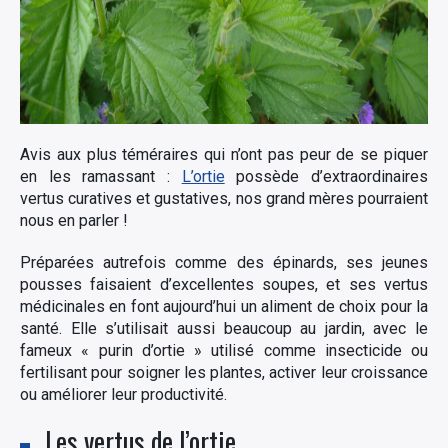
Avis aux plus téméraires qui n’ont pas peur de se piquer
en les ramassant :
L’ortie
possède d’extraordinaires
vertus curatives et gustatives, nos grand mères pourraient
nous en parler !
Préparées autrefois comme des épinards, ses jeunes
pousses faisaient d’excellentes soupes, et ses vertus
médicinales en font aujourd’hui un aliment de choix pour la
santé. Elle s’utilisait aussi beaucoup au jardin, avec le
fameux « purin d’ortie » utilisé comme insecticide ou
fertilisant pour soigner les plantes, activer leur croissance
ou améliorer leur productivité.
Les vertus de l’ortie