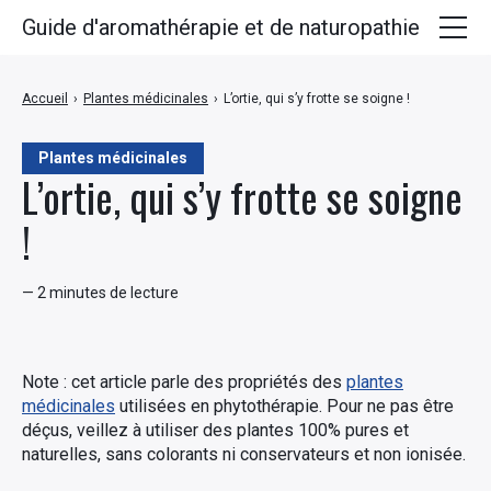
Guide d'aromathérapie et de naturopathie
Huiles essentielles
Accueil
›
Plantes médicinales
›
L’ortie, qui s’y frotte se soigne !
Plantes médicinales
Plantes médicinales
Huiles végétales
L’ortie, qui s’y frotte se soigne
Hydrolats
!
Recettes
— 2 minutes de lecture
Note : cet article parle des propriétés des
plantes
médicinales
utilisées en phytothérapie. Pour ne pas être
déçus, veillez à utiliser des plantes 100% pures et
naturelles, sans colorants ni conservateurs et non ionisée.