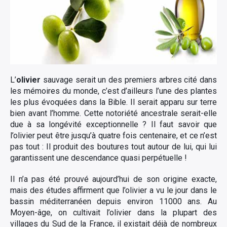
L’
olivier
sauvage serait un des premiers arbres cité dans
les mémoires du monde, c’est d’ailleurs l’une des plantes
les plus évoquées dans la Bible. Il serait apparu sur terre
bien avant l’homme. Cette notoriété ancestrale serait-elle
due à sa longévité exceptionnelle ? Il faut savoir que
l’olivier peut être jusqu’à quatre fois centenaire, et ce n’est
pas tout : Il produit des boutures tout autour de lui, qui lui
garantissent une descendance quasi perpétuelle !
Il n’a pas été prouvé aujourd’hui de son origine exacte,
mais des études affirment que l’olivier a vu le jour dans le
bassin méditerranéen depuis environ 11000 ans. Au
Moyen-âge, on cultivait l’olivier dans la plupart des
villages du Sud de la France, il existait déjà de nombreux