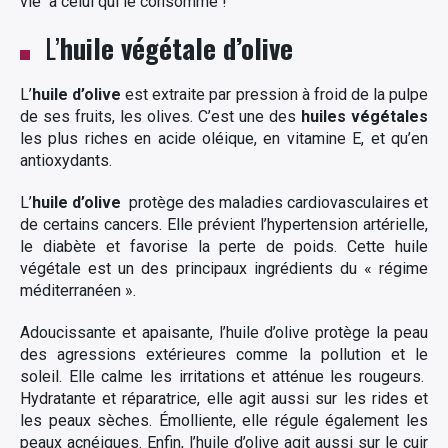
vie à celui qui le consomme !
L’
huile végétale d’olive
L’
huile d’olive
est extraite par pression à froid de la pulpe
de ses fruits, les olives. C’est une des
huiles végétales
les plus riches en acide oléique, en vitamine E, et qu’en
antioxydants.
L’
huile d’olive
protège des maladies cardiovasculaires et
de certains cancers. Elle prévient l’hypertension artérielle,
le diabète et favorise la perte de poids. Cette huile
végétale est un des principaux ingrédients du « régime
méditerranéen ».
Adoucissante et apaisante, l’huile d’olive protège la peau
des agressions extérieures comme la pollution et le
soleil. Elle calme les irritations et atténue les rougeurs.
Hydratante et réparatrice, elle agit aussi sur les rides et
les peaux sèches. Émolliente, elle régule également les
peaux acnéiques. Enfin, l’huile d’olive agit aussi sur le cuir