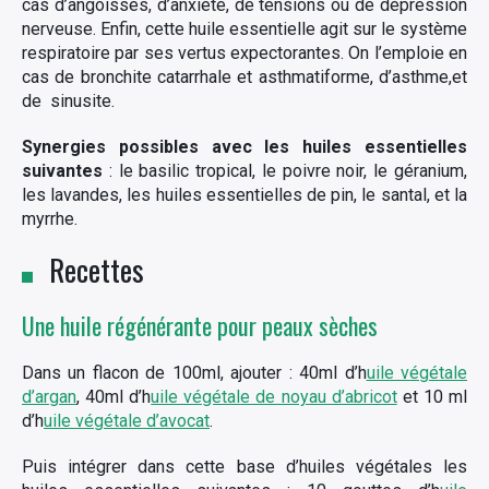
cas d’angoisses, d’anxiété, de tensions ou de dépression
nerveuse. Enfin, cette huile essentielle agit sur le système
respiratoire par ses vertus expectorantes. On l’emploie en
cas de bronchite catarrhale et asthmatiforme, d’asthme,et
de sinusite.
Synergies possibles avec les huiles essentielles
suivantes
: le basilic tropical, le poivre noir, le géranium,
les lavandes, les huiles essentielles de pin, le santal, et la
myrrhe.
Recettes
Une huile régénérante pour peaux sèches
Dans un flacon de 100ml, ajouter : 40ml d’h
uile végétale
d’argan
, 40ml d’h
uile végétale de noyau d’abricot
et 10 ml
d’h
uile végétale d’avocat
.
Puis intégrer dans cette base d’huiles végétales les