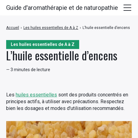
Guide d'aromathérapie et de naturopathie
Huiles essentielles
Accueil
›
Les huiles essentielles de A à Z
›
L’huile essentielle d’encens
Plantes médicinales
Les huiles essentielles de A à Z
Huiles végétales
L’huile essentielle d’encens
Hydrolats
— 3 minutes de lecture
Recettes
Les
huiles essentielles
sont des produits concentrés en
principes actifs, à utiliser avec précautions. Respectez
bien les dosages et modes d'utilisation recommandés.