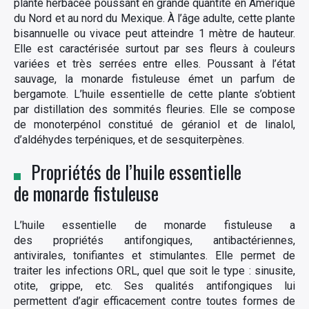
plante herbacée poussant en grande quantité en Amérique
du Nord et au nord du Mexique. À l’âge adulte, cette plante
bisannuelle ou vivace peut atteindre 1 mètre de hauteur.
Elle est caractérisée surtout par ses fleurs à couleurs
variées et très serrées entre elles. Poussant à l’état
sauvage, la monarde fistuleuse émet un parfum de
bergamote. L’huile essentielle de cette plante s’obtient
par distillation des sommités fleuries. Elle se compose
de monoterpénol constitué de géraniol et de linalol,
d’aldéhydes terpéniques, et de sesquiterpènes.
Propriétés de l’huile essentielle
de monarde fistuleuse
L’huile essentielle de monarde fistuleuse a
des propriétés antifongiques, antibactériennes,
antivirales, tonifiantes et stimulantes. Elle permet de
traiter les infections ORL, quel que soit le type : sinusite,
otite, grippe, etc. Ses qualités antifongiques lui
permettent d’agir efficacement contre toutes formes de