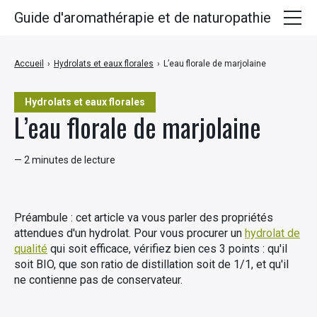
Guide d'aromathérapie et de naturopathie
Huiles essentielles
Accueil
›
Hydrolats et eaux florales
›
L’eau florale de marjolaine
Plantes médicinales
Hydrolats et eaux florales
Huiles végétales
L’eau florale de marjolaine
Hydrolats
— 2 minutes de lecture
Recettes
Préambule : cet article va vous parler des propriétés
attendues d'un hydrolat. Pour vous procurer un
hydrolat de
qualité
qui soit efficace, vérifiez bien ces 3 points : qu'il
soit BIO, que son ratio de distillation soit de 1/1, et qu'il
ne contienne pas de conservateur.