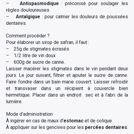
–
Antispasmodique
: préconisé pour soulager les
règles douloureuses
–
Antalgique
: pour calmer les douleurs de poussées
dentaires.
Comment procéder ?
Pour élaborer un sirop de safran, il faut :
– 25g de stigmates écrasés
– 1/2 litre de vin doux
– 600g de sucre de canne.
Laisser macérer les stigmates dans le vin pendant deux
jours. Le jour suivant, filtrer et ajouter le sucre de canne.
Faire fondre dans un bain-marie couvert. Laisser refroidir
et transvaser dans un récipient à couvercle bien
hermétique. Placer dans un endroit sec et à l’abri de la
lumière.
Mode d’administration
À ingérer en cas de maux d’
estomac
et de colique.
À appliquer sur les gencives pour les
percées dentaires
.