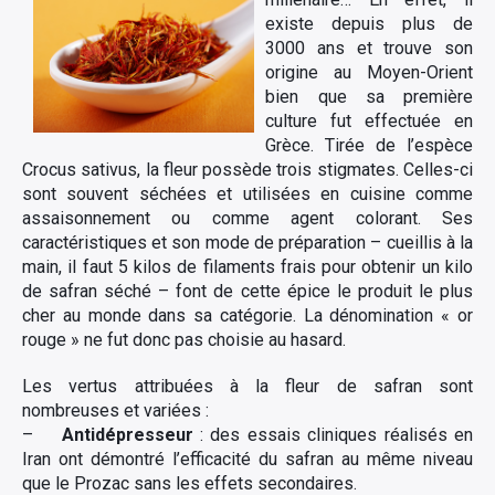
existe depuis plus de
3000 ans et trouve son
origine au Moyen-Orient
bien que sa première
culture fut effectuée en
Grèce. Tirée de l’espèce
Crocus sativus, la fleur possède trois stigmates. Celles-ci
sont souvent séchées et utilisées en cuisine comme
assaisonnement ou comme agent colorant. Ses
caractéristiques et son mode de préparation – cueillis à la
main, il faut 5 kilos de filaments frais pour obtenir un kilo
de safran séché – font de cette épice le produit le plus
cher au monde dans sa catégorie. La dénomination « or
rouge » ne fut donc pas choisie au hasard.
Les vertus attribuées à la fleur de safran sont
nombreuses et variées :
–
Antidépresseur
: des essais cliniques réalisés en
Iran ont démontré l’efficacité du safran au même niveau
que le Prozac sans les effets secondaires.