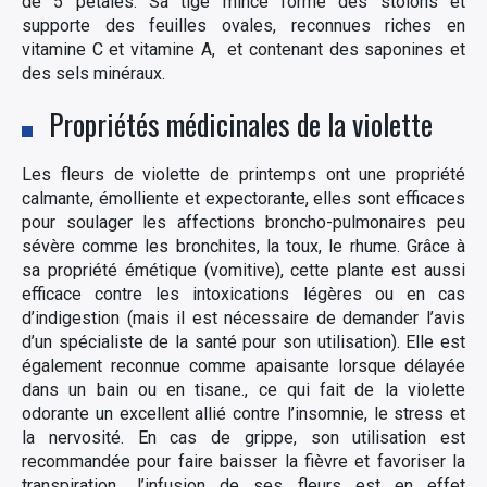
de 5 pétales. Sa tige mince forme des stolons et
supporte des feuilles ovales, reconnues riches en
vitamine C et vitamine A, et contenant des saponines et
des sels minéraux.
Propriétés médicinales de la violette
Les fleurs de violette de printemps ont une propriété
calmante, émolliente et expectorante, elles sont efficaces
pour soulager les affections broncho-pulmonaires peu
sévère comme les bronchites, la toux, le rhume. Grâce à
sa propriété émétique (vomitive), cette plante est aussi
efficace contre les intoxications légères ou en cas
d’indigestion (mais il est nécessaire de demander l’avis
d’un spécialiste de la santé pour son utilisation). Elle est
également reconnue comme apaisante lorsque délayée
dans un bain ou en tisane., ce qui fait de la violette
odorante un excellent allié contre l’insomnie, le stress et
la nervosité. En cas de grippe, son utilisation est
recommandée pour faire baisser la fièvre et favoriser la
transpiration., l’infusion de ses fleurs est en effet