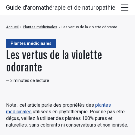
Guide d'aromathérapie et de naturopathie
Huiles essentielles
Accueil
›
Plantes médicinales
›
Les vertus de la violette odorante
Plantes médicinales
Plantes médicinales
Huiles végétales
Les vertus de la violette
Hydrolats
odorante
Recettes
— 3 minutes de lecture
Note : cet article parle des propriétés des
plantes
médicinales
utilisées en phytothérapie. Pour ne pas être
déçus, veillez à utiliser des plantes 100% pures et
naturelles, sans colorants ni conservateurs et non ionisée.