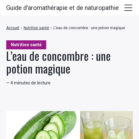
Guide d'aromathérapie et de naturopathie
Huiles essentielles
Accueil
›
Nutrition santé
›
L’eau de concombre : une potion magique
Plantes médicinales
Nutrition santé
Huiles végétales
L’eau de concombre : une
Hydrolats
potion magique
Recettes
— 4 minutes de lecture