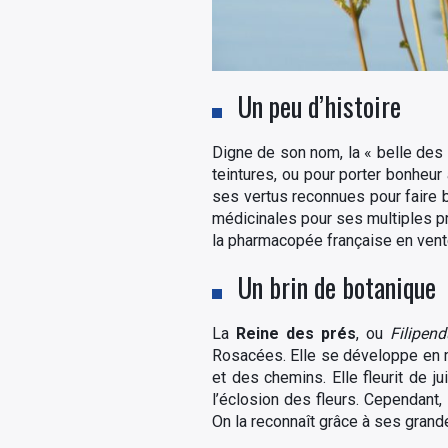
Un peu d’histoire
Digne de son nom, la « belle des 
teintures, ou pour porter bonheur
ses vertus reconnues pour faire b
médicinales pour ses multiples prop
la pharmacopée française en vente
Un brin de botanique
La
Reine des prés
, ou
Filipen
Rosacées. Elle se développe en mi
et des chemins. Elle fleurit de 
l’éclosion des fleurs. Cependant, 
On la reconnaît grâce à ses grande