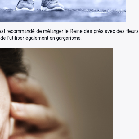
l est recommandé de mélanger le Reine des prés avec des fleurs
t de l’utiliser également en gargarisme.