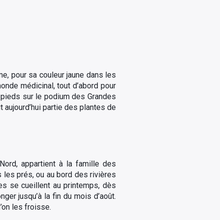
me, pour sa couleur jaune dans les
monde médicinal, tout d’abord pour
es pieds sur le podium des Grandes
t aujourd’hui partie des plantes de
Nord, appartient à la famille des
 les prés, ou au bord des rivières
es se cueillent au printemps, dès
nger jusqu’à la fin du mois d’août.
’on les froisse.