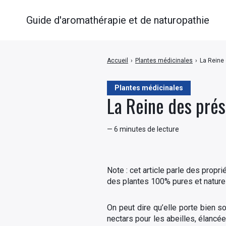
Guide d'aromathérapie et de naturopathie
Accueil
›
Plantes médicinales
›
La Reine 
Plantes médicinales
La Reine des prés
— 6 minutes de lecture
Note : cet article parle des propr
des plantes 100% pures et naturel
On peut dire qu’elle porte bien 
nectars pour les abeilles, élancée