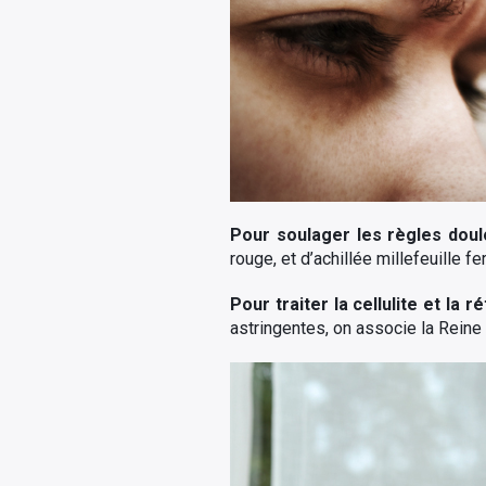
Pour soulager les règles dou
rouge, et d’achillée millefeuille fe
Pour traiter la cellulite et la r
astringentes, on associe la Reine d