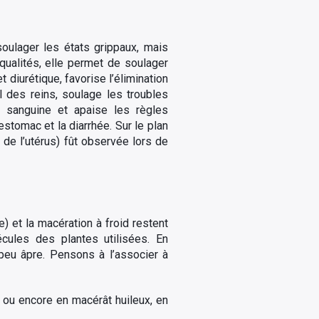
soulager les états grippaux, mais
qualités, elle permet de soulager
t diurétique, favorise l’élimination
l des reins, soulage les troubles
ion sanguine et apaise les règles
estomac et la diarrhée. Sur le plan
 de l’utérus) fût observée lors de
e) et la macération à froid restent
écules des plantes utilisées. En
eu âpre. Pensons à l’associer à
, ou encore en macérât huileux, en