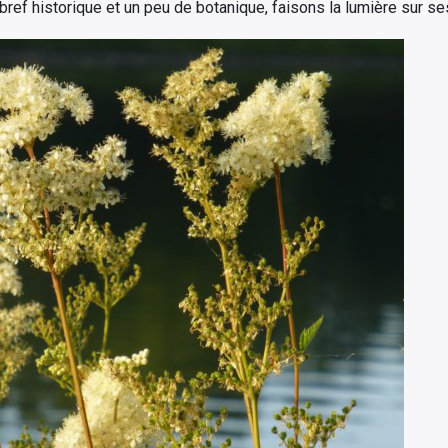
ref historique et un peu de botanique, faisons la lumière sur ses 