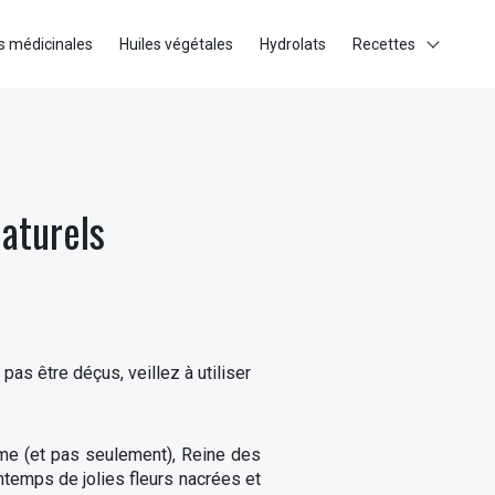
s médicinales
Huiles végétales
Hydrolats
Recettes
naturels
pas être déçus, veillez à utiliser
me (et pas seulement), Reine des
intemps de jolies fleurs nacrées et