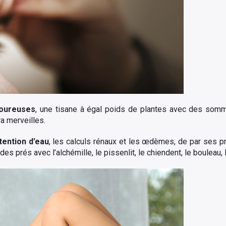
loureuses
, une tisane à égal poids de plantes avec des somm
ra merveilles.
étention d’eau
, les calculs rénaux et les œdèmes, de par ses pr
es prés avec l’alchémille, le pissenlit, le chiendent, le bouleau, 