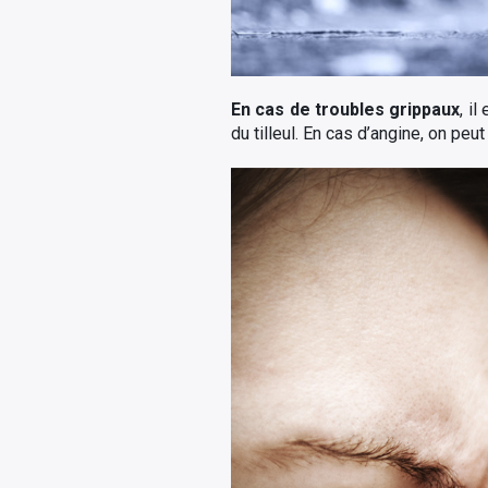
En cas de troubles grippaux
, i
du tilleul. En cas d’angine, on peu