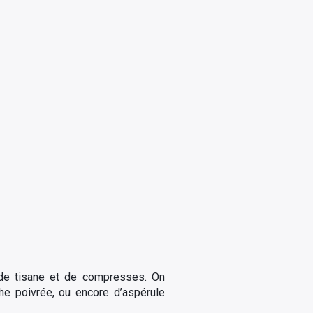
e de tisane et de compresses. On
he poivrée, ou encore d’aspérule