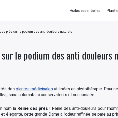
Huiles essentielles
Plante
des prés sur le podium des anti douleurs naturels
 sur le podium des anti douleurs 
iétés des
plantes médicinales
utilisées en phytothérapie. Pour ne 
les, sans colorants ni conservateurs et non ionisée.
son nom la
Reine des prés
! Reine des anti-douleurs pour l’hom
 et élégante, cette grande Dame à l’odeur raffinée se pare au pr