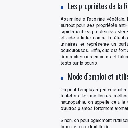
Les propriétés de la 
Assimilée à l’aspirine végétale,
surtout pour ses propriétés anti
rapidement les problèmes ostéo-arti
et aide à lutter contre la réten
urinaires et représente un parfa
douloureuses. Enfin, elle est fort
des recherches en cours et future
tests sur la souris.
Mode d’emploi et utili
On peut l’employer par voie intern
toutefois les meilleures méthod
naturopathie, on appelle cela le
d’autres plantes fortement aroma
Sinon, on peut également l’utilis
lotion, et en extrait fluide.