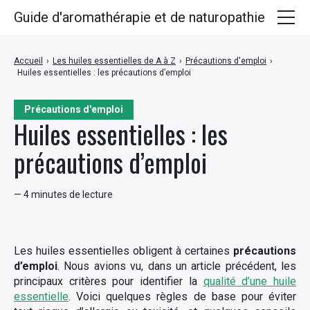
Guide d'aromathérapie et de naturopathie
Huiles essentielles
Accueil
›
Les huiles essentielles de A à Z
›
Précautions d'emploi
›
Huiles essentielles : les précautions d’emploi
Plantes médicinales
Huiles végétales
Précautions d'emploi
Huiles essentielles : les
Hydrolats
précautions d’emploi
Recettes
— 4 minutes de lecture
Les huiles essentielles obligent à certaines
précautions
d’emploi
. Nous avions vu, dans un article précédent, les
principaux critères pour identifier la
qualité d’une huile
essentielle
. Voici quelques règles de base pour éviter