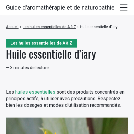
Guide d'aromathérapie et de naturopathie
Huiles essentielles
Accueil
›
Les huiles essentielles de A à Z
›
Huile essentielle d’iary
Plantes médicinales
Les huiles essentielles de A à Z
Huiles végétales
Huile essentielle d’iary
Hydrolats
— 3 minutes de lecture
Recettes
Les
huiles essentielles
sont des produits concentrés en
principes actifs, à utiliser avec précautions. Respectez
bien les dosages et modes d'utilisation recommandés.