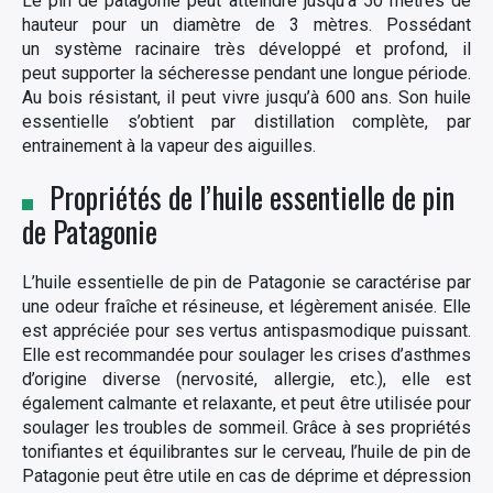
Le pin de patagonie peut atteindre jusqu’à 50 mètres de
hauteur pour un diamètre de 3 mètres. Possédant
un système racinaire très développé et profond, il
peut supporter la sécheresse pendant une longue période.
Au bois résistant, il peut vivre jusqu’à 600 ans. Son huile
essentielle s’obtient par distillation complète, par
entrainement à la vapeur des aiguilles.
Propriétés de l’huile essentielle de pin
de Patagonie
L’huile essentielle de pin de Patagonie se caractérise par
une odeur fraîche et résineuse, et légèrement anisée. Elle
est appréciée pour ses vertus antispasmodique puissant.
Elle est recommandée pour soulager les crises d’asthmes
d’origine diverse (nervosité, allergie, etc.), elle est
également calmante et relaxante, et peut être utilisée pour
soulager les troubles de sommeil. Grâce à ses propriétés
tonifiantes et équilibrantes sur le cerveau, l’huile de pin de
Patagonie peut être utile en cas de déprime et dépression