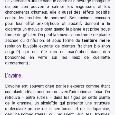
La valériane s’utilise dans le cadre d’un sevrage tabagique
de par son pouvoir à calmer les angoisses et les
changements d’humeur, elle a aussi des effets positifs
contre les troubles de sommeil. Ses racines, connues
pour leur effet anxiolytique et sédatif, donnent à la
cigarette un mauvais goût quand la plante est prise sous
forme de gélules. On peut la trouver sous forme de plante
séchée ou d’infusion, et sous forme de
teinture mère
(solution buvable extraite de plantes fraîches bio (non
surgelé) qui ont été mis en macération dans des
bonbonnes en verre sur les lieux de cueillette
directement) :
L’avoine
L’avoine est souvent citée par les experts comme étant
une plante idéale pour rompre avec l’addiction au tabac. On
retrouve – entre autres – dans les tiges de cette plante
de la gramine, un alcaloïde qui présente une structure
moléculaire proche de la sérotonine et de la dopamine,
des neuromédiateurs qui agissent sur les troubles